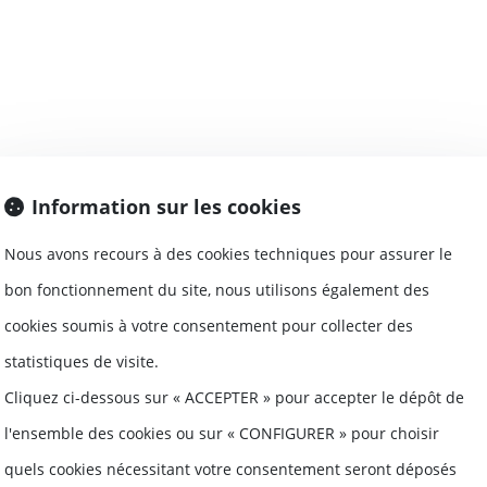
Information sur les cookies
ries, contrôle des distributeurs et dépenda
ion durcit l’appréciation des pratiques vertica
Nous avons recours à des cookies techniques pour assurer le
bon fonctionnement du site, nous utilisons également des
 Cour de cassation apporte d’importantes précis
cookies soumis à votre consentement pour collecter des
statistiques de visite.
Cliquez ci-dessous sur « ACCEPTER » pour accepter le dépôt de
l'ensemble des cookies ou sur « CONFIGURER » pour choisir
x : vous pouvez désormais demander la men
quels cookies nécessitant votre consentement seront déposés