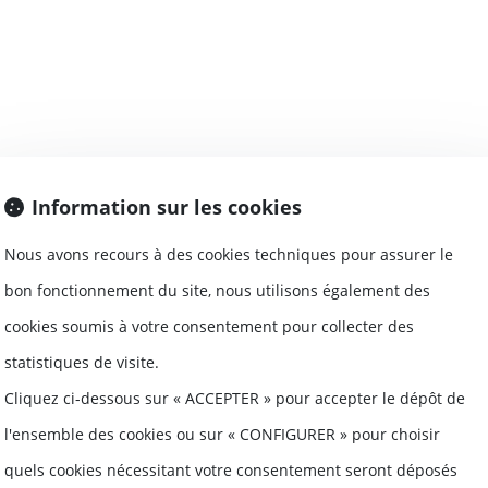
Information sur les cookies
ries, contrôle des distributeurs et dépenda
ion durcit l’appréciation des pratiques vertica
Nous avons recours à des cookies techniques pour assurer le
bon fonctionnement du site, nous utilisons également des
 Cour de cassation apporte d’importantes précis
cookies soumis à votre consentement pour collecter des
statistiques de visite.
Cliquez ci-dessous sur « ACCEPTER » pour accepter le dépôt de
l'ensemble des cookies ou sur « CONFIGURER » pour choisir
x : vous pouvez désormais demander la men
quels cookies nécessitant votre consentement seront déposés