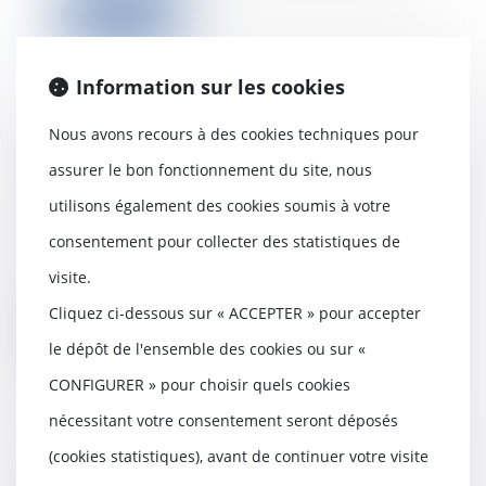
Lire la suite
Information sur les cookies
Nous avons recours à des cookies techniques pour
Saisine directe du bureau de
assurer le bon fonctionnement du site, nous
jugement pour une demande de
requalification d'une démission
utilisons également des cookies soumis à votre
15/10/2019
consentement pour collecter des statistiques de
L’article L. 1451-1 du code du
travail ne faisant pas de
visite.
distinction entre un...
Cliquez ci-dessous sur « ACCEPTER » pour accepter
Lire la suite
le dépôt de l'ensemble des cookies ou sur «
CONFIGURER » pour choisir quels cookies
nécessitant votre consentement seront déposés
(cookies statistiques), avant de continuer votre visite
Pour la CJUE, l’action en