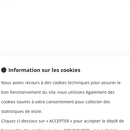
Information sur les cookies
concurrence interdit une opération de concen
hés
Nous avons recours à des cookies techniques pour assurer le
bon fonctionnement du site, nous utilisons également des
concernait un hypermarché Casino de la péri
cookies soumis à votre consentement pour collecter des
statistiques de visite.
Cliquez ci-dessous sur « ACCEPTER » pour accepter le dépôt de