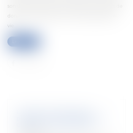
son droit de rachat, le souscripteur ne fait pas de
donation indirecte de son contrat d’assurance-
vie...
Lire la suite
La caution ne peut pas se
prévaloir de la prescription du
Code de la consommation
13/03/2020