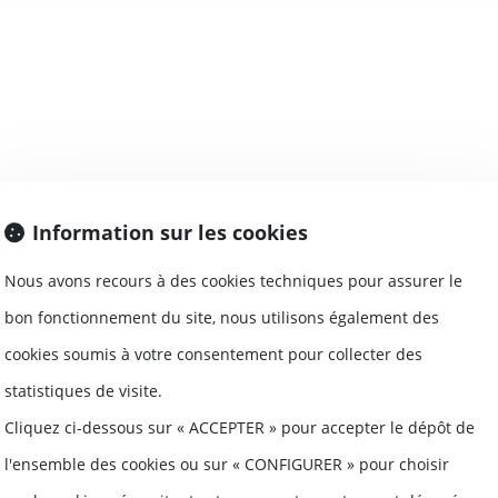
Information sur les cookies
Nous avons recours à des cookies techniques pour assurer le
avis médicaux : inaptitude ou aptitude ?
bon fonctionnement du site, nous utilisons également des
mesures d’aménagement préconisées par le mé
cookies soumis à votre consentement pour collecter des
statistiques de visite.
Cliquez ci-dessous sur « ACCEPTER » pour accepter le dépôt de
l'ensemble des cookies ou sur « CONFIGURER » pour choisir