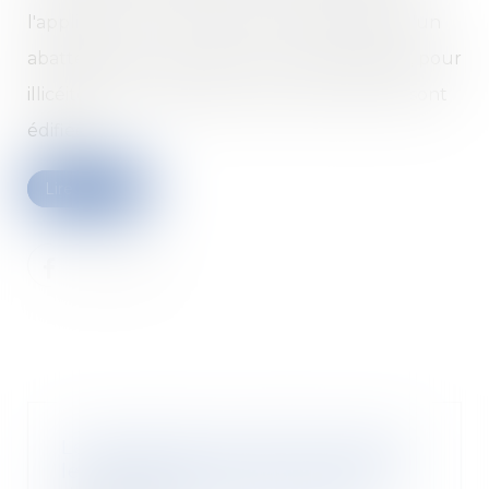
l'application, par le juge de l'expropriation, d'un
abattement sur la valeur du terrain délaissé, pour
illicéité d'une partie des constructions qui y sont
édifiées...
Lire la suite
Le syndic doit accomplir toutes
les diligences qui lui incombent