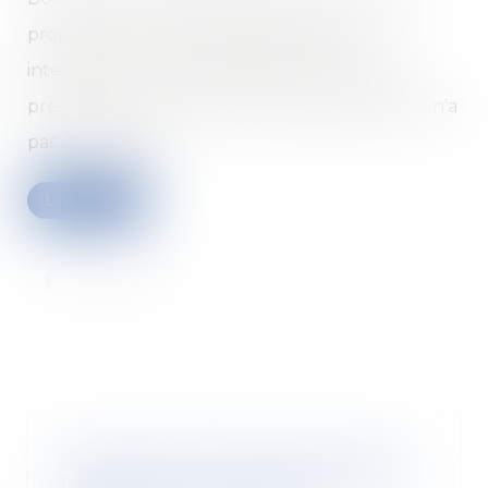
propriété d’une parcelle donnée à bail,
intervenue en méconnaissance du droit de
préemption du preneur en place, auquel elle n'a
pas été notifiée...
Lire la suite
L'attestation de conformité des
travaux est-elle nécessaire pour