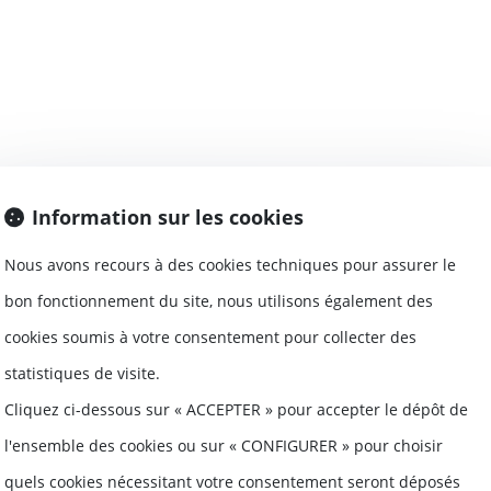
 dispositif informatique pour le contrôle de l'a
Information sur les cookies
sultation du CE est obligatoire
Nous avons recours à des cookies techniques pour assurer le
prise doit être informé et consulté quant à l'
bon fonctionnement du site, nous utilisons également des
cookies soumis à votre consentement pour collecter des
statistiques de visite.
Cliquez ci-dessous sur « ACCEPTER » pour accepter le dépôt de
l'ensemble des cookies ou sur « CONFIGURER » pour choisir
efus de prise en charge : conditions de l’obl
quels cookies nécessitant votre consentement seront déposés