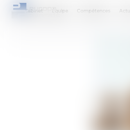
Cabinet
Équipe
Compétences
Actu