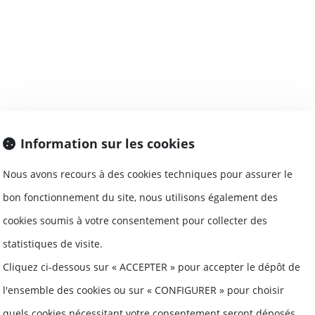
Information sur les cookies
rat de travail en cas de changement de prest
Nous avons recours à des cookies techniques pour assurer le
sif
bon fonctionnement du site, nous utilisons également des
 le 4 juin dernier qu'un salarié licencié en m
cookies soumis à votre consentement pour collecter des
statistiques de visite.
Cliquez ci-dessous sur « ACCEPTER » pour accepter le dépôt de
l'ensemble des cookies ou sur « CONFIGURER » pour choisir
quels cookies nécessitant votre consentement seront déposés