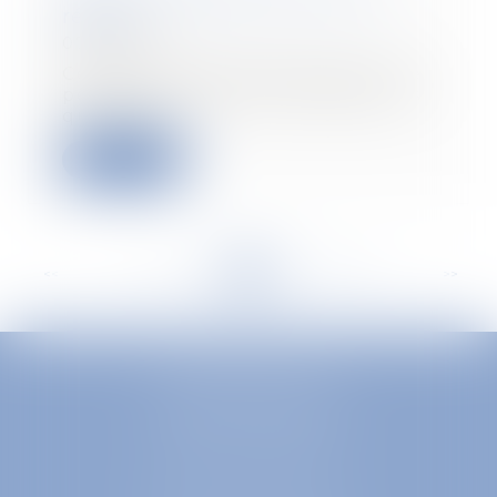
réglés
07/05/2019
Certains contrats d’assurance vie
peuvent ne pas être réglés alors
que l’assu...
Lire la suite
<<
<
...
281
282
283
284
285
286
287
...
>
>>
EUROPA AVOCATS
1 Place Firmin Gautier
38000 GRENOBLE