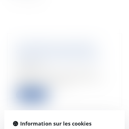
Les étapes de la procédures
d'action de groupe pour les
litiges liés à la consommation
09/05/2019
Assignation par une ou des
associations de consommateurs
agréées. L'assignati...
Lire la suite
Information sur les cookies