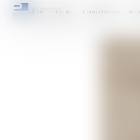
Cabinet
Équipe
Compétences
Actu