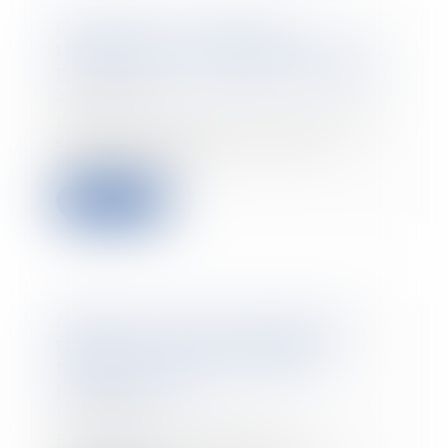
Forfait jours : les heures
travaillées le dimanche ne sont
pas des heures supplémentaires
21/11/2022
Pour la première fois, la Cour de
cassation juge qu'un salarié
soumis à une c...
Lire la suite
Régime social de l'indemnité
transactionnelle réparant un
préjudice : nouvel exemple
jurisprudentiel
17/11/2022
En principe, l’indemnité