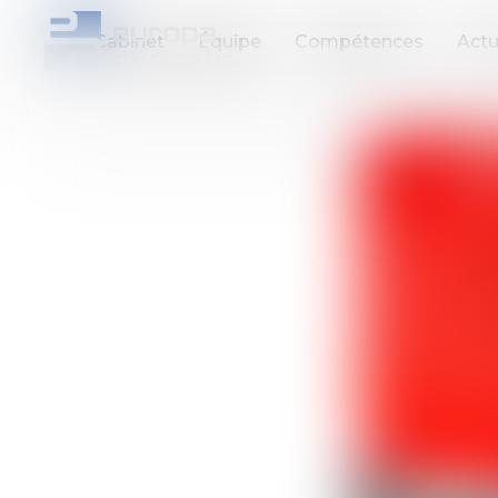
Cabinet
Équipe
Compétences
Actu