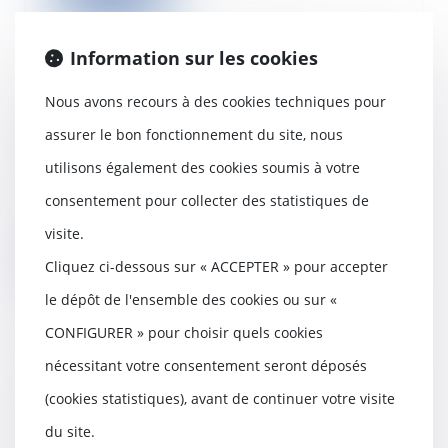
Information sur les cookies
Nous avons recours à des cookies techniques pour
Précisions sur la sous-traitance
assurer le bon fonctionnement du site, nous
de second rang
31/01/2024
utilisons également des cookies soumis à votre
La sous-traitance, instaurée par
consentement pour collecter des statistiques de
la loi n°75-1334 du 31 décembre
1975, est l’...
visite.
Lire la suite
Cliquez ci-dessous sur « ACCEPTER » pour accepter
le dépôt de l'ensemble des cookies ou sur «
CONFIGURER » pour choisir quels cookies
nécessitant votre consentement seront déposés
Les réductions de charges
(cookies statistiques), avant de continuer votre visite
patronales en 2024
du site.
29/01/2024