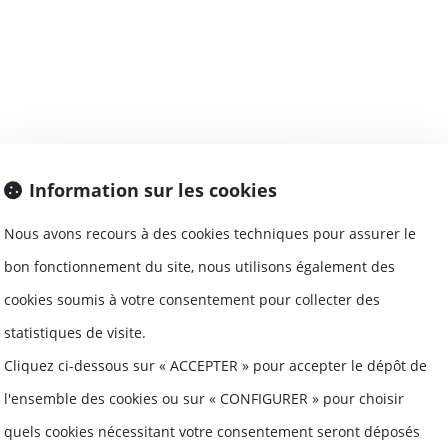
Information sur les cookies
ries, contrôle des distributeurs et dépenda
ion durcit l’appréciation des pratiques vertica
Nous avons recours à des cookies techniques pour assurer le
bon fonctionnement du site, nous utilisons également des
 Cour de cassation apporte d’importantes précis
cookies soumis à votre consentement pour collecter des
statistiques de visite.
Cliquez ci-dessous sur « ACCEPTER » pour accepter le dépôt de
l'ensemble des cookies ou sur « CONFIGURER » pour choisir
x : vous pouvez désormais demander la men
quels cookies nécessitant votre consentement seront déposés